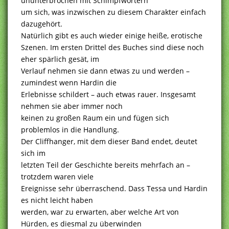
ununterbrochen mit Schimpfwörtern
um sich, was inzwischen zu diesem Charakter einfach
dazugehört.
Natürlich gibt es auch wieder einige heiße, erotische
Szenen. Im ersten Drittel des Buches sind diese noch
eher spärlich gesät, im
Verlauf nehmen sie dann etwas zu und werden –
zumindest wenn Hardin die
Erlebnisse schildert – auch etwas rauer. Insgesamt
nehmen sie aber immer noch
keinen zu großen Raum ein und fügen sich
problemlos in die Handlung.
Der Cliffhanger, mit dem dieser Band endet, deutet
sich im
letzten Teil der Geschichte bereits mehrfach an –
trotzdem waren viele
Ereignisse sehr überraschend. Dass Tessa und Hardin
es nicht leicht haben
werden, war zu erwarten, aber welche Art von
Hürden, es diesmal zu überwinden