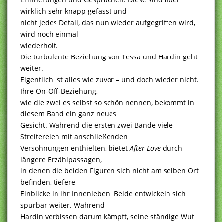
wirklich sehr knapp gefasst und
nicht jedes Detail, das nun wieder aufgegriffen wird,
wird noch einmal
wiederholt.
Die turbulente Beziehung von Tessa und Hardin geht
weiter.
Eigentlich ist alles wie zuvor – und doch wieder nicht.
Ihre On-Off-Beziehung,
wie die zwei es selbst so schön nennen, bekommt in
diesem Band ein ganz neues
Gesicht. Während die ersten zwei Bände viele
Streitereien mit anschließenden
Versöhnungen enthielten, bietet
After Love
durch
längere Erzählpassagen,
in denen die beiden Figuren sich nicht am selben Ort
befinden, tiefere
Einblicke in ihr Innenleben. Beide entwickeln sich
spürbar weiter. Während
Hardin verbissen darum kämpft, seine ständige Wut