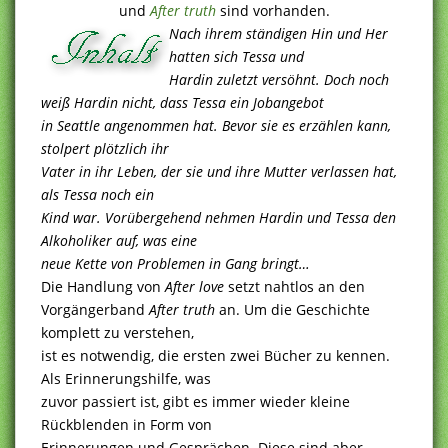
und
After truth
sind vorhanden.
Nach ihrem ständigen Hin und Her
hatten sich Tessa und
Hardin zuletzt versöhnt. Doch noch
weiß Hardin nicht, dass Tessa ein Jobangebot
in Seattle angenommen hat. Bevor sie es erzählen kann,
stolpert plötzlich ihr
Vater in ihr Leben, der sie und ihre Mutter verlassen hat,
als Tessa noch ein
Kind war. Vorübergehend nehmen Hardin und Tessa den
Alkoholiker auf, was eine
neue Kette von Problemen in Gang bringt…
Die Handlung von
After love
setzt nahtlos an den
Vorgängerband
After truth
an. Um die Geschichte
komplett zu verstehen,
ist es notwendig, die ersten zwei Bücher zu kennen.
Als Erinnerungshilfe, was
zuvor passiert ist, gibt es immer wieder kleine
Rückblenden in Form von
Erinnerungen und Gesprächen. Diese sind aber