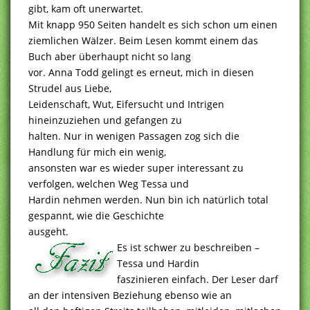
gibt, kam oft unerwartet.
Mit knapp 950 Seiten handelt es sich schon um einen
ziemlichen Wälzer. Beim Lesen kommt einem das
Buch aber überhaupt nicht so lang
vor. Anna Todd gelingt es erneut, mich in diesen
Strudel aus Liebe,
Leidenschaft, Wut, Eifersucht und Intrigen
hineinzuziehen und gefangen zu
halten. Nur in wenigen Passagen zog sich die
Handlung für mich ein wenig,
ansonsten war es wieder super interessant zu
verfolgen, welchen Weg Tessa und
Hardin nehmen werden. Nun bin ich natürlich total
gespannt, wie die Geschichte
ausgeht.
Es ist schwer zu beschreiben –
Tessa und Hardin
faszinieren einfach. Der Leser darf
an der intensiven Beziehung ebenso wie an