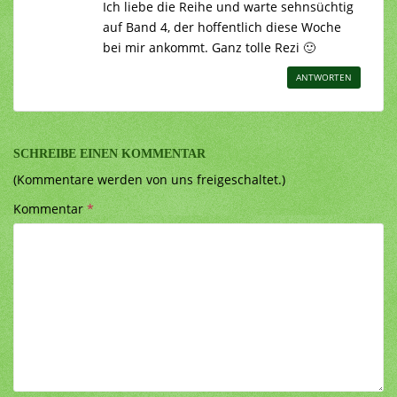
Ich liebe die Reihe und warte sehnsüchtig
auf Band 4, der hoffentlich diese Woche
bei mir ankommt. Ganz tolle Rezi 🙂
ANTWORTEN
SCHREIBE EINEN KOMMENTAR
(Kommentare werden von uns freigeschaltet.)
Kommentar
*