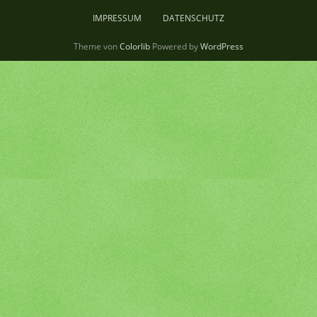
IMPRESSUM
DATENSCHUTZ
Theme von
Colorlib
Powered by
WordPress