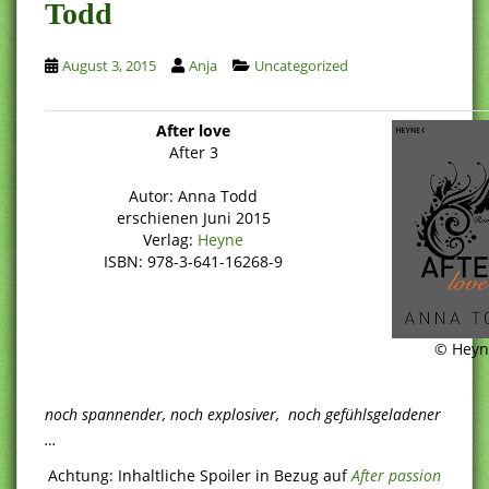
Todd
August 3, 2015
Anja
Uncategorized
After love
After 3
Autor: Anna Todd
erschienen Juni 2015
Verlag:
Heyne
ISBN: 978-3-641-16268-9
© Heyn
noch spannender, noch explosiver, noch gefühlsgeladener
…
Achtung: Inhaltliche Spoiler in Bezug auf
After passion