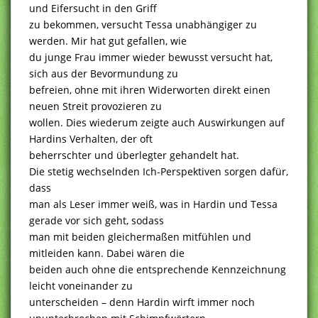
und Eifersucht in den Griff
zu bekommen, versucht Tessa unabhängiger zu
werden. Mir hat gut gefallen, wie
du junge Frau immer wieder bewusst versucht hat,
sich aus der Bevormundung zu
befreien, ohne mit ihren Widerworten direkt einen
neuen Streit provozieren zu
wollen. Dies wiederum zeigte auch Auswirkungen auf
Hardins Verhalten, der oft
beherrschter und überlegter gehandelt hat.
Die stetig wechselnden Ich-Perspektiven sorgen dafür,
dass
man als Leser immer weiß, was in Hardin und Tessa
gerade vor sich geht, sodass
man mit beiden gleichermaßen mitfühlen und
mitleiden kann. Dabei wären die
beiden auch ohne die entsprechende Kennzeichnung
leicht voneinander zu
unterscheiden – denn Hardin wirft immer noch