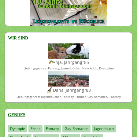
WIR SIND
Anja, Jahrgang ’85
Lieblingsgenres: Fantasy, Jugendbücher, New Adult, Dystopien
Dana, Jahrgang ’88
Lieblingsgenres: Jugendbücher, Fantasy, Thriller, Gay-Romance/-Fantasy
GENRES
Dystopie
Erotik
Fantasy
Gay-Romance
Jugendbuch