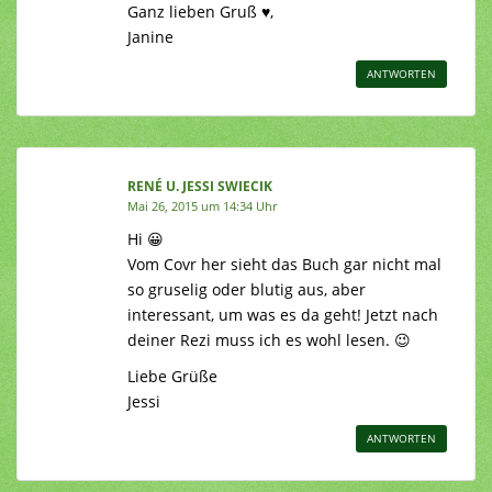
Ganz lieben Gruß ♥,
Janine
ANTWORTEN
RENÉ U. JESSI SWIECIK
Mai 26, 2015 um 14:34 Uhr
Hi 😀
Vom Covr her sieht das Buch gar nicht mal
so gruselig oder blutig aus, aber
interessant, um was es da geht! Jetzt nach
deiner Rezi muss ich es wohl lesen. 😉
Liebe Grüße
Jessi
ANTWORTEN