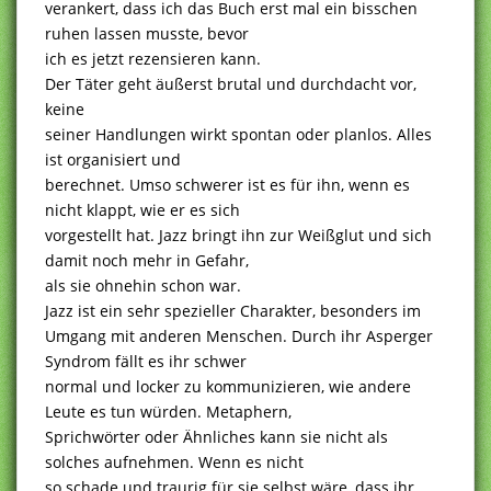
verankert, dass ich das Buch erst mal ein bisschen
ruhen lassen musste, bevor
ich es jetzt rezensieren kann.
Der Täter geht äußerst brutal und durchdacht vor,
keine
seiner Handlungen wirkt spontan oder planlos. Alles
ist organisiert und
berechnet. Umso schwerer ist es für ihn, wenn es
nicht klappt, wie er es sich
vorgestellt hat. Jazz bringt ihn zur Weißglut und sich
damit noch mehr in Gefahr,
als sie ohnehin schon war.
Jazz ist ein sehr spezieller Charakter, besonders im
Umgang mit anderen Menschen. Durch ihr Asperger
Syndrom fällt es ihr schwer
normal und locker zu kommunizieren, wie andere
Leute es tun würden. Metaphern,
Sprichwörter oder Ähnliches kann sie nicht als
solches aufnehmen. Wenn es nicht
so schade und traurig für sie selbst wäre, dass ihr