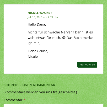
NICOLE WAGNER
Juli 13, 2015 um 7:39 Uhr
Hallo Dana,
nichts für schwache Nerven? Dann ist es
wohl etwas für mich. 😀 Das Buch merke
ich mir.
Liebe Grüße,
Nicole
ANTWORTEN
SCHREIBE EINEN KOMMENTAR
(Kommentare werden von uns freigeschaltet.)
Kommentar
*