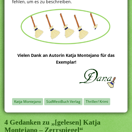
fehlen, um es zu beschreiben.
Vielen Dank an Autorin Katja Montejano für das
Exemplar!
Katja Montejano
SüdWestBuch Verlag
Thriller/ Krimi
4 Gedanken zu „[gelesen] Katja
Montejano – Zerrspiegel“