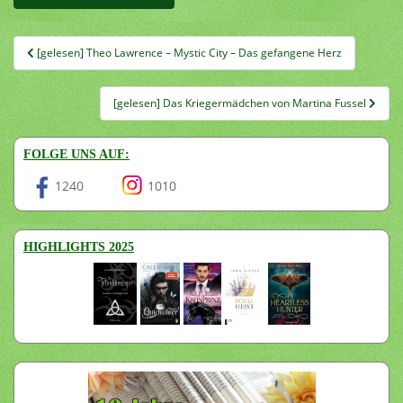
Beitragsnavigation
[gelesen] Theo Lawrence – Mystic City – Das gefangene Herz
[gelesen] Das Kriegermädchen von Martina Fussel
FOLGE UNS AUF:
1240
1010
HIGHLIGHTS 2025