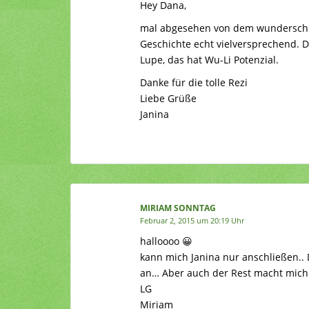
Hey Dana,
mal abgesehen von dem wunderschönen
Geschichte echt vielversprechend. 
Lupe, das hat Wu-Li Potenzial.
Danke für die tolle Rezi
Liebe Grüße
Janina
MIRIAM SONNTAG
Februar 2, 2015 um 20:19 Uhr
halloooo 😀
kann mich Janina nur anschließen.. 
an… Aber auch der Rest macht mich
LG
Miriam