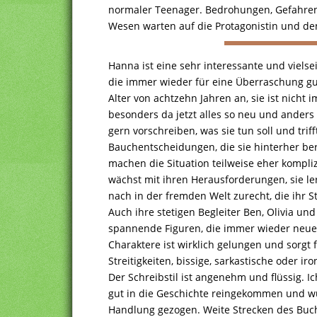
normaler Teenager. Bedrohungen, Gefahre
Wesen warten auf die Protagonistin und de
Hanna ist eine sehr interessante und vielsei
die immer wieder für eine Überraschung gut
Alter von achtzehn Jahren an, sie ist nicht i
besonders da jetzt alles so neu und anders fü
gern vorschreiben, was sie tun soll und trif
Bauchentscheidungen, die sie hinterher be
machen die Situation teilweise eher kompliz
wächst mit ihren Herausforderungen, sie le
nach in der fremden Welt zurecht, die ihr St
Auch ihre stetigen Begleiter Ben, Olivia un
spannende Figuren, die immer wieder neue
Charaktere ist wirklich gelungen und sorgt 
Streitigkeiten, bissige, sarkastische oder 
Der Schreibstil ist angenehm und flüssig. Ic
gut in die Geschichte reingekommen und w
Handlung gezogen. Weite Strecken des Buch