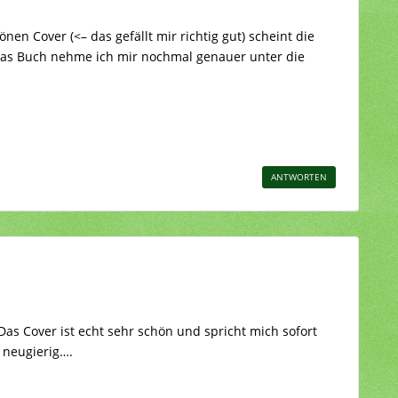
 Cover (<– das gefällt mir richtig gut) scheint die
Das Buch nehme ich mir nochmal genauer unter die
ANTWORTEN
Das Cover ist echt sehr schön und spricht mich sofort
 neugierig….