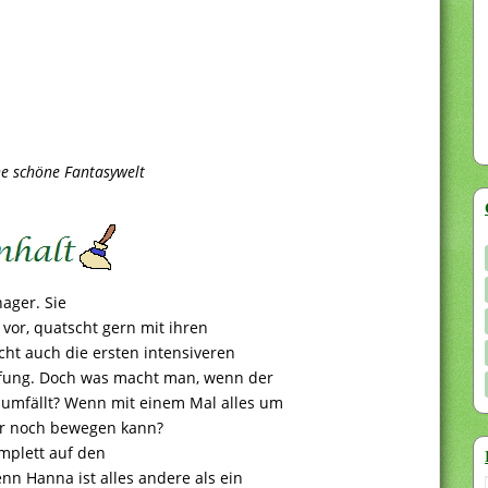
ne schöne Fantasywelt
ager. Sie
i vor, quatscht gern mit ihren
ht auch die ersten intensiveren
pfung. Doch was macht man, wenn der
g umfällt? Wenn mit einem Mal alles um
ber noch bewegen kann?
mplett auf den
denn Hanna ist alles andere als ein