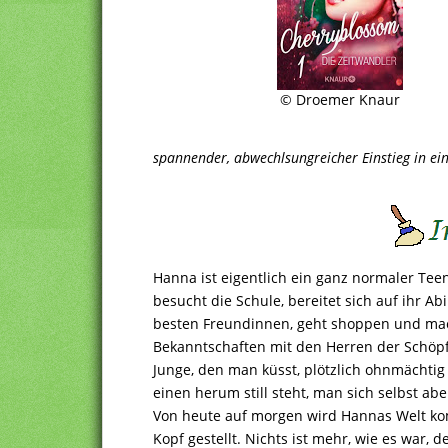
© Droemer Knaur
spannender, abwechlsungreicher Einstieg in ei
Hanna ist eigentlich ein ganz normaler Teen
besucht die Schule, bereitet sich auf ihr Ab
besten Freundinnen, geht shoppen und mac
Bekanntschaften mit den Herren der Schö
Junge, den man küsst, plötzlich ohnmächti
einen herum still steht, man sich selbst a
Von heute auf morgen wird Hannas Welt ko
Kopf gestellt. Nichts ist mehr, wie es war, 