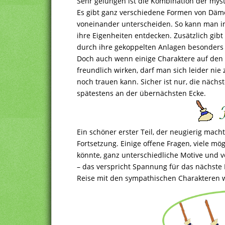
Sehr gelungen ist die Kombination der mys
Es gibt ganz verschiedene Formen von Dämon
voneinander unterscheiden. So kann man 
ihre Eigenheiten entdecken. Zusätzlich gib
durch ihre gekoppelten Anlagen besonders 
Doch auch wenn einige Charaktere auf den 
freundlich wirken, darf man sich leider ni
noch trauen kann. Sicher ist nur, die näch
spätestens an der übernächsten Ecke.
Ein schöner erster Teil, der neugierig macht
Fortsetzung. Einige offene Fragen, viele mö
könnte, ganz unterschiedliche Motive und
– das verspricht Spannung für das nächste 
Reise mit den sympathischen Charakteren w