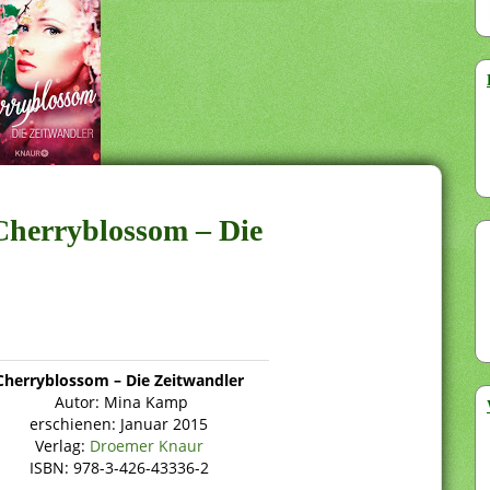
Cherryblossom – Die
Cherryblossom – Die Zeitwandler
Autor: Mina Kamp
erschienen: Januar 2015
Verlag:
Droemer Knaur
ISBN: 978-3-426-43336-2