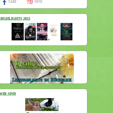
1240
1010
HIGHLIGHTS 2025
WIR SIND