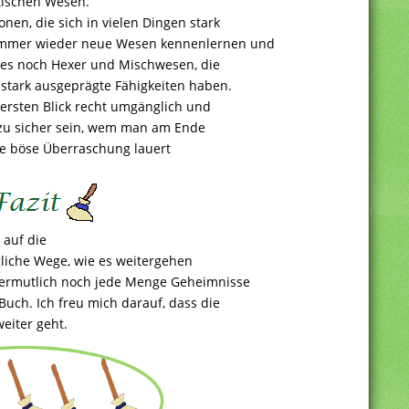
tischen Wesen.
en, die sich in vielen Dingen stark
immer wieder neue Wesen kennenlernen und
t es noch Hexer und Mischwesen, die
stark ausgeprägte Fähigkeiten haben.
ersten Blick recht umgänglich und
e zu sicher sein, wem man am Ende
ste böse Überraschung lauert
 auf die
gliche Wege, wie es weitergehen
 vermutlich noch jede Menge Geheimnisse
Buch. Ich freu mich darauf, dass die
eiter geht.