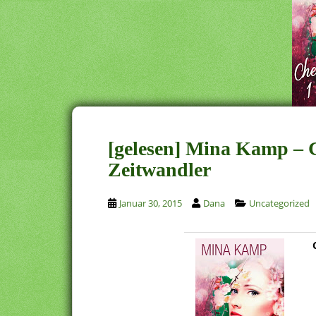
[gelesen] Mina Kamp – 
Zeitwandler
Januar 30, 2015
Dana
Uncategorized