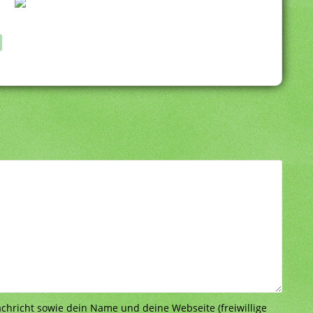
richt sowie dein Name und deine Webseite (freiwillige