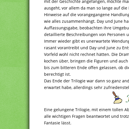
mit der Geschichte angefangen, möchte man
ausgeht, vor allem da man so lange auf die 
Hinweise auf die vorangegangene Handlung 
wie alles zusammenhängt. Day und June ha
Auffassungsgabe, beobachten ihre Umgebu
detaillierte Beschreibungen von Personen
Immer wieder gibt es unerwartete Wendunge
rasant vorantreibt und Day und June zu En
Vorfeld wohl nicht rechnet hätten. Die Dram
kochen über, bringen die Figuren und auch
bis zum bitteren Ende offen gelassen, ob d
berechtigt ist.
Das Ende der Trilogie war dann so ganz ande
erwartet habe, allerdings sehr zufriedenste
Eine gelungene Trilogie, mit einem tollen A
alle wichtigen Fragen beantwortet und tro
Fantasie lässt.