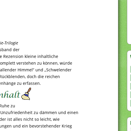
e-Trilogie
ssband der
e Rezension kleine inhaltliche
komplett verstehen zu können, würde
Fallender Himmel“ und „Schwelender
 Rückblenden, doch die reichen
enhänge zu erfassen.
 Ruhe zu
e Unzufriedenheit zu dämmen und einen
r ist alles nicht so leicht, wie
hungen und ein bevorstehender Krieg