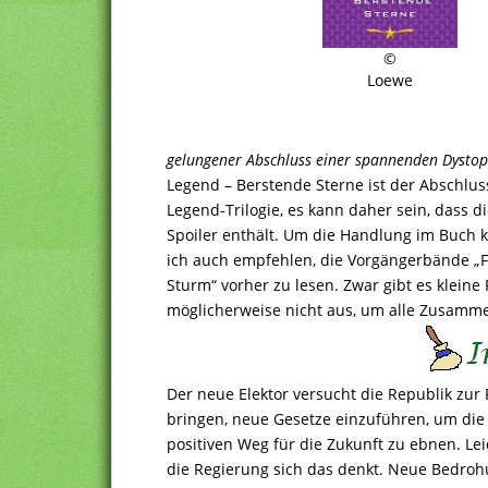
©
Loewe
gelungener Abschluss einer spannenden Dystopi
Legend – Berstende Sterne ist der Abschlu
Legend-Trilogie, es kann daher sein, dass di
Spoiler enthält. Um die Handlung im Buch 
ich auch empfehlen, die Vorgängerbände „
Sturm“ vorher zu lesen. Zwar gibt es kleine
möglicherweise nicht aus, um alle Zusamm
Der neue Elektor versucht die Republik zur
bringen, neue Gesetze einzuführen, um di
positiven Weg für die Zukunft zu ebnen. Leide
die Regierung sich das denkt. Neue Bedro