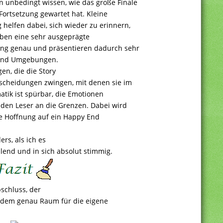
 unbedingt wissen, wie das große Finale
Fortsetzung gewartet hat. Kleine
helfen dabei, sich wieder zu erinnern,
ben eine sehr ausgeprägte
ng genau und präsentieren dadurch sehr
 und Umgebungen.
n, die die Story
tscheidungen zwingen, mit denen sie im
atik ist spürbar, die Emotionen
 den Leser an die Grenzen. Dabei wird
ie Hoffnung auf ein Happy End
rs, als ich es
llend und in sich absolut stimmig.
bschluss, der
tzdem genau Raum für die eigene