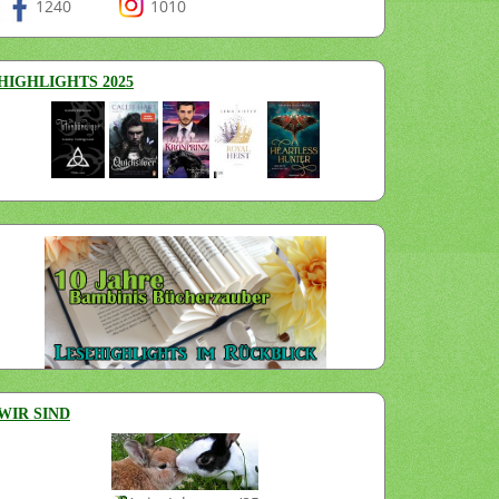
1240
1010
HIGHLIGHTS 2025
WIR SIND