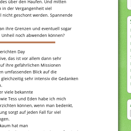
andes über den Haufen. Und mitten
 in der Vergangenheit viel
 nicht geschont werden. Spannende
 an ihre Grenzen und eventuell sogar
s Unheil noch abwenden können?
berichten Day
ve, das ist vor allem dann sehr
auf ihre gefährlichen Missionen
n umfassenden Blick auf die
leichzeitig sehr intensiv die Gedanken
n.
r viele bekannte
, wie Tess und Eden habe ich mich
erzichten können, wenn man bedenkt,
ng sorgt auf jeden Fall für viel
ngen.
, kaum hat man