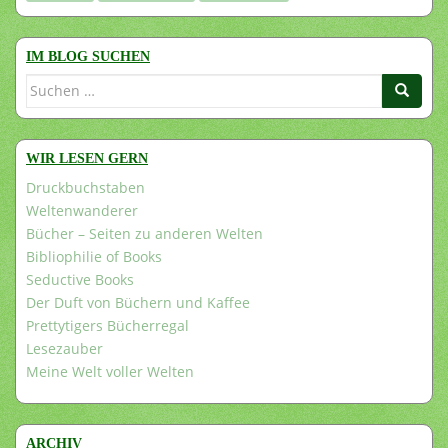
IM BLOG SUCHEN
Suchen
nach:
WIR LESEN GERN
Druckbuchstaben
Weltenwanderer
Bücher – Seiten zu anderen Welten
Bibliophilie of Books
Seductive Books
Der Duft von Büchern und Kaffee
Prettytigers Bücherregal
Lesezauber
Meine Welt voller Welten
ARCHIV