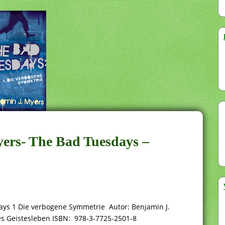
yers- The Bad Tuesdays –
ays 1 Die verbogene Symmetrie Autor: Benjamin J.
es Geistesleben ISBN: 978-3-7725-2501-8