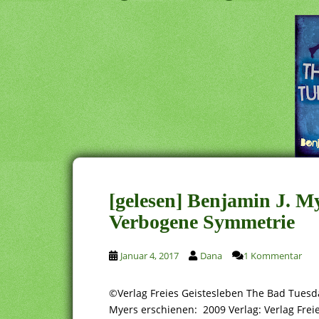
[gelesen] Benjamin J. M
Verbogene Symmetrie
Januar 4, 2017
Dana
1 Kommentar
©Verlag Freies Geistesleben The Bad Tuesd
Myers erschienen: 2009 Verlag: Verlag Frei