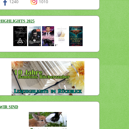
1240
1010
HIGHLIGHTS 2025
WIR SIND