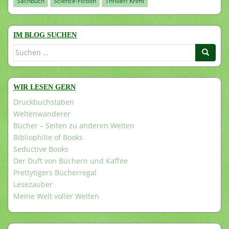
Sachbuch
Science-Fiction
Thriller/ Krimi
IM BLOG SUCHEN
Suchen
nach:
WIR LESEN GERN
Druckbuchstaben
Weltenwanderer
Bücher – Seiten zu anderen Welten
Bibliophilie of Books
Seductive Books
Der Duft von Büchern und Kaffee
Prettytigers Bücherregal
Lesezauber
Meine Welt voller Welten