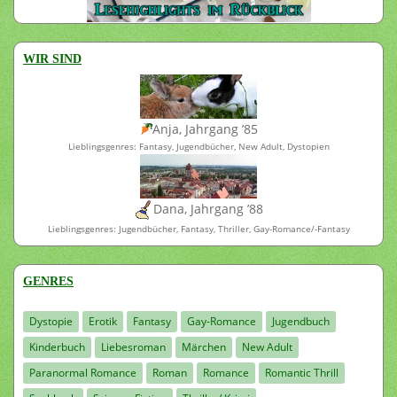
WIR SIND
Anja, Jahrgang ’85
Lieblingsgenres: Fantasy, Jugendbücher, New Adult, Dystopien
Dana, Jahrgang ’88
Lieblingsgenres: Jugendbücher, Fantasy, Thriller, Gay-Romance/-Fantasy
GENRES
Dystopie
Erotik
Fantasy
Gay-Romance
Jugendbuch
Kinderbuch
Liebesroman
Märchen
New Adult
Paranormal Romance
Roman
Romance
Romantic Thrill