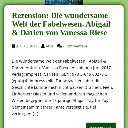
Rezension: Die wundersame
Welt der Fabelwesen. Abigail
& Darien von Vanessa Riese
Juni 18, 2017
Anja
6 Kommentare
Die wundersame Welt der Fabelwesen. Abigail &
Darien Autorin: Vanessa Riese erschienen Juni 2017
Verlag: Impress (Carlsen) ISBN: 978-3-646-60275-3
(epub) © Impress tolle Fantasywesen, aber die
Geschichte konnte mich nicht packen Drachen, Feen,
Einhörner: Diesen und vielen anderen magischen
Wesen begegnet die 17-jährige Abigail Tag für Tag.
Gemeinsam mit ihrer Tante versorgt sie, tief
verborgen […]