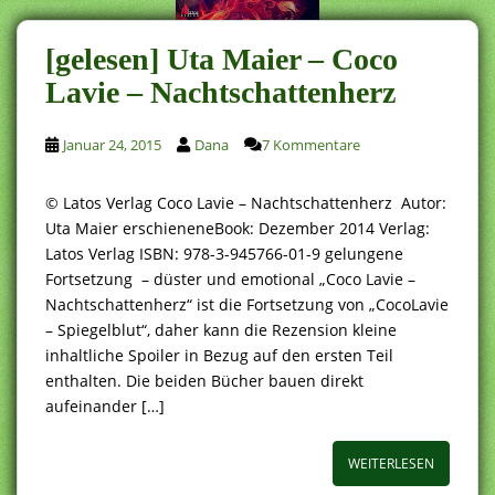
[gelesen] Uta Maier – Coco
Lavie – Nachtschattenherz
Januar 24, 2015
Dana
7 Kommentare
© Latos Verlag Coco Lavie – Nachtschattenherz Autor:
Uta Maier erschieneneBook: Dezember 2014 Verlag:
Latos Verlag ISBN: 978-3-945766-01-9 gelungene
Fortsetzung – düster und emotional „Coco Lavie –
Nachtschattenherz“ ist die Fortsetzung von „CocoLavie
– Spiegelblut“, daher kann die Rezension kleine
inhaltliche Spoiler in Bezug auf den ersten Teil
enthalten. Die beiden Bücher bauen direkt
aufeinander […]
WEITERLESEN