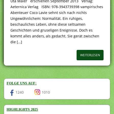
Uta Maier erschienen September 2013 Verlag:
Aeternica Verlag ISBN: 978-3943739398 vampirisches
Abenteuer Coco Lavie sehnt sich nach nichts
Ungewöhnlichem: Normalität. Ein ruhiges,
beschauliches Leben, ohne diese seltsamen
Geschichten und gruseligen Ereignisse. Doch es
kommt alles anders, als gedacht. Sie gerät zwischen
die […]
WEITERLESEN
FOLGE UNS AUF:
1240
1010
HIGHLIGHTS 2025