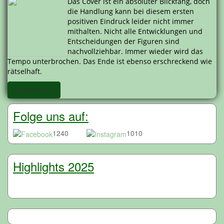
Das Cover ist ein absoluter Blickfang, doch
die Handlung kann bei diesem ersten
positiven Eindruck leider nicht immer
mithalten. Nicht alle Entwicklungen und
Entscheidungen der Figuren sind
nachvollziehbar. Immer wieder wird das
Tempo unterbrochen. Das Ende ist ebenso erschreckend wie
rätselhaft.
Weiterlesen
Folge uns auf:
1240
1010
Highlights 2025