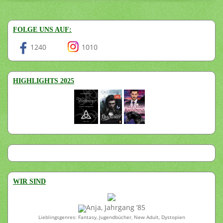
FOLGE UNS AUF:
1240
1010
HIGHLIGHTS 2025
WIR SIND
Anja, Jahrgang ’85
Lieblingsgenres: Fantasy, Jugendbücher, New Adult, Dystopien