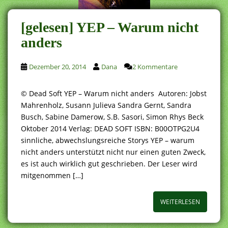
[gelesen] YEP – Warum nicht
anders
Dezember 20, 2014
Dana
2 Kommentare
© Dead Soft YEP – Warum nicht anders Autoren: Jobst
Mahrenholz, Susann Julieva Sandra Gernt, Sandra
Busch, Sabine Damerow, S.B. Sasori, Simon Rhys Beck
Oktober 2014 Verlag: DEAD SOFT ISBN: B00OTPG2U4
sinnliche, abwechslungsreiche Storys YEP – warum
nicht anders unterstützt nicht nur einen guten Zweck,
es ist auch wirklich gut geschrieben. Der Leser wird
mitgenommen […]
WEITERLESEN