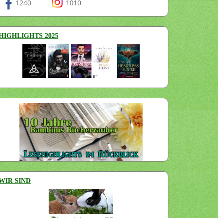
1240
1010
HIGHLIGHTS 2025
WIR SIND