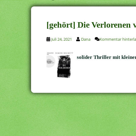
[gehört] Die Verlorenen
Juli 24, 2021
Dana
Kommentar hinterl
solider Thriller mit klei