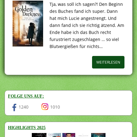
Tja, was soll ich sagen?! Den Beginn
des Buches fand ich super. Dann
hat mich Lucie angestrengt. Und
dann fand ich sie richtig ätzend. Am
Ende habe ich das Buch recht
furustriert zugeschlagen … so viel
Blutvergießen für nichts…
WEITERLESEN
FOLGE UNS AUF:
1240
1010
HIGHLIGHTS 2025