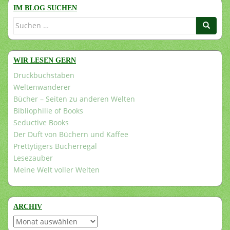
IM BLOG SUCHEN
Suchen
nach:
WIR LESEN GERN
Druckbuchstaben
Weltenwanderer
Bücher – Seiten zu anderen Welten
Bibliophilie of Books
Seductive Books
Der Duft von Büchern und Kaffee
Prettytigers Bücherregal
Lesezauber
Meine Welt voller Welten
ARCHIV
Archiv