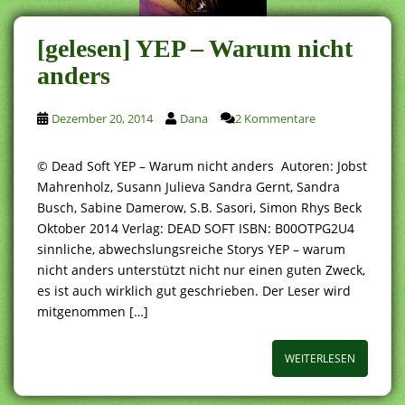
[gelesen] YEP – Warum nicht
anders
Dezember 20, 2014
Dana
2 Kommentare
© Dead Soft YEP – Warum nicht anders Autoren: Jobst
Mahrenholz, Susann Julieva Sandra Gernt, Sandra
Busch, Sabine Damerow, S.B. Sasori, Simon Rhys Beck
Oktober 2014 Verlag: DEAD SOFT ISBN: B00OTPG2U4
sinnliche, abwechslungsreiche Storys YEP – warum
nicht anders unterstützt nicht nur einen guten Zweck,
es ist auch wirklich gut geschrieben. Der Leser wird
mitgenommen […]
WEITERLESEN