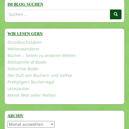
IM BLOG SUCHEN
Suchen
nach:
WIR LESEN GERN
Druckbuchstaben
Weltenwanderer
Bücher – Seiten zu anderen Welten
Bibliophilie of Books
Seductive Books
Der Duft von Büchern und Kaffee
Prettytigers Bücherregal
Lesezauber
Meine Welt voller Welten
ARCHIV
Archiv