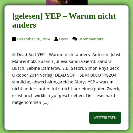
[gelesen] YEP – Warum nicht
anders
Dezember 20, 2014
Dana
2 Kommentare
© Dead Soft YEP – Warum nicht anders Autoren: Jobst
Mahrenholz, Susann Julieva Sandra Gernt, Sandra
Busch, Sabine Damerow, S.B. Sasori, Simon Rhys Beck
Oktober 2014 Verlag: DEAD SOFT ISBN: B00OTPG2U4
sinnliche, abwechslungsreiche Storys YEP – warum
nicht anders unterstützt nicht nur einen guten Zweck,
es ist auch wirklich gut geschrieben. Der Leser wird
mitgenommen […]
WEITERLESEN