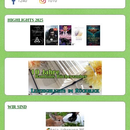
1240
1010
HIGHLIGHTS 2025
WIR SIND
Anja, Jahrgang ’85