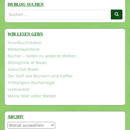
IM BLOG SUCHEN
Suchen
nach:
WIR LESEN GERN
Druckbuchstaben
Weltenwanderer
Bücher – Seiten zu anderen Welten
Bibliophilie of Books
Seductive Books
Der Duft von Büchern und Kaffee
Prettytigers Bücherregal
Lesezauber
Meine Welt voller Welten
ARCHIV
Archiv