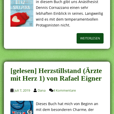
in diesem Buch gibt uns Anästhesist
Dennis Cornazzano einen sehr
lebhaften Einblick in seines. Langweilig
wird es mit dem temperamentvollen
Protagonisten nicht.
WEITERLESEN
[gelesen] Herzstillstand (Ärzte
mit Herz 1) von Rafael Eigner
Juli 7, 2019
Dana
4 Kommentare
Dieses Buch hat mich von Beginn an
mit dem besonderen Charme, der