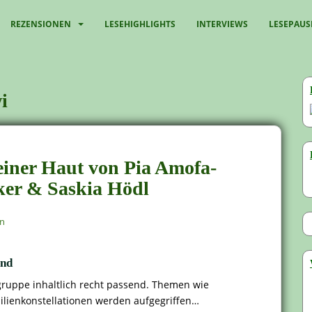
REZENSIONEN
LESEHIGHLIGHTS
INTERVIEWS
LESEPAUS
i
meiner Haut von Pia Amofa-
ker & Saskia Hödl
en
end
sgruppe inhaltlich recht passend. Themen wie
ilienkonstellationen werden aufgegriffen…