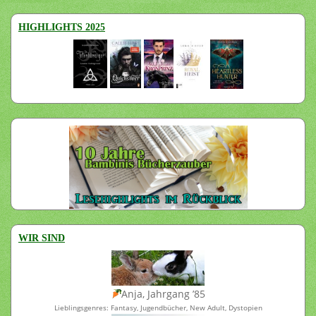
HIGHLIGHTS 2025
WIR SIND
Anja, Jahrgang ’85
Lieblingsgenres: Fantasy, Jugendbücher, New Adult, Dystopien