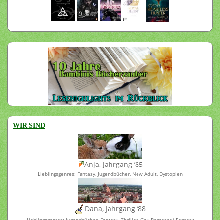
WIR SIND
Anja, Jahrgang ’85
Lieblingsgenres: Fantasy, Jugendbücher, New Adult, Dystopien
Dana, Jahrgang ’88
Lieblingsgenres: Jugendbücher, Fantasy, Thriller, Gay-Romance/-Fantasy