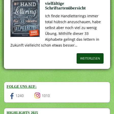
vielfältige
Schriftartenübersicht
Ich finde Handletterings immer
total hübsch anzuschauen, habe
selbst aber noch viel zu wenig
Übung. Mithilfe dieser 33
Alphabete gelingt das lettern in
Zukunft vielleicht schon etwas besser…
WEITERLESEN
FOLGE UNS AUF:
1240
1010
HIGHLIGHTS 2025