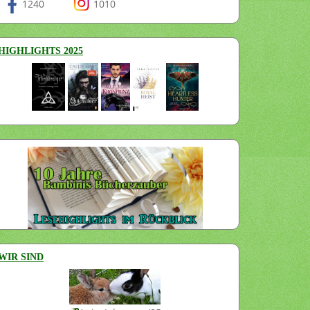
1240
1010
HIGHLIGHTS 2025
WIR SIND