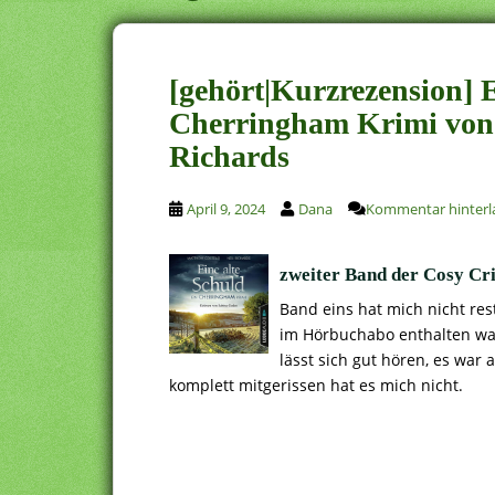
[gehört|Kurzrezension] E
Cherringham Krimi von 
Richards
April 9, 2024
Dana
Kommentar hinterl
zweiter Band der Cosy Cr
Band eins hat mich nicht res
im Hörbuchabo enthalten war
lässt sich gut hören, es war
komplett mitgerissen hat es mich nicht.