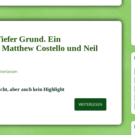
Tiefer Grund. Ein
Matthew Costello und Neil
terlassen
echt, aber auch kein Highlight
WEITERLESEN