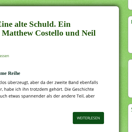
ine alte Schuld. Ein
Matthew Costello und Neil
assen
ime Reihe
tlos überzeugt, aber da der zweite Band ebenfalls
, habe ich ihn trotzdem gehört. Die Geschichte
 auch etwas spannender als der andere Teil, aber
WEITERLESEN