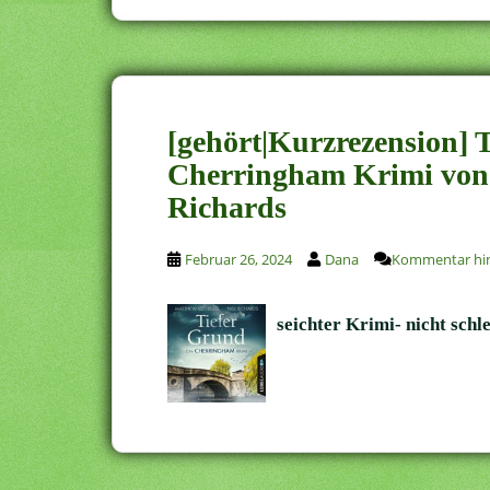
[gehört|Kurzrezension] 
Cherringham Krimi von 
Richards
Februar 26, 2024
Dana
Kommentar hin
seichter Krimi- nicht schl