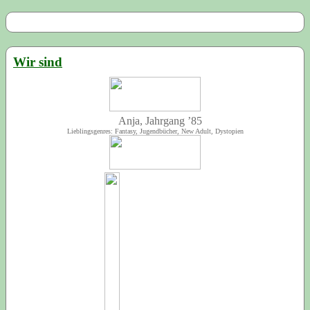
Wir sind
Anja, Jahrgang ’85
Lieblingsgenres: Fantasy, Jugendbücher, New Adult, Dystopien