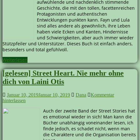
aufwühlende und nachdenklich stimmende
Geschichte, die mit den tollen, facettenreichen
Protagonisten und authentischen
Entwicklungen punkten kann. Fayn und Lula
sind alles andere als gewöhnlich, ihre Leben
haben viele Ecken und Kanten, Hindernisse
und Schwierigkeiten, aber auch immer wieder
Stützpfeiler und Unterstützer. Dieses Buch ist einfach anders,
besonders und total gefühlvoll.
Weiterlesen
[gelesen] Street Heart. Nie mehr ohne
dich von Laini Otis
Januar 10, 2019
Januar 10, 2019
Dana
Kommentar
hinterlassen
Auch der zweite Band der Street Stories hat
es emotional wieder in sich! Man kann die
Bücher unabhängig voneinander lesen, ich
finde jedoch, es schadet nicht, wenn man
die Charaktere und die Organisation bereits