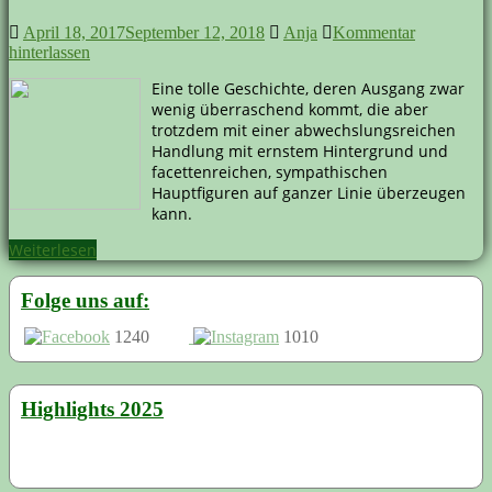
April 18, 2017
September 12, 2018
Anja
Kommentar
hinterlassen
Eine tolle Geschichte, deren Ausgang zwar
wenig überraschend kommt, die aber
trotzdem mit einer abwechslungsreichen
Handlung mit ernstem Hintergrund und
facettenreichen, sympathischen
Hauptfiguren auf ganzer Linie überzeugen
kann.
Weiterlesen
Folge uns auf:
1240
1010
Highlights 2025