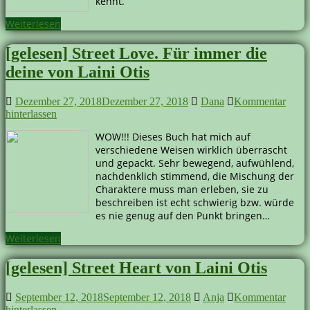
kennt.
Weiterlesen
[gelesen] Street Love. Für immer die
deine von Laini Otis
Dezember 27, 2018
Dezember 27, 2018
Dana
Kommentar
hinterlassen
WOW!!! Dieses Buch hat mich auf
verschiedene Weisen wirklich überrascht
und gepackt. Sehr bewegend, aufwühlend,
nachdenklich stimmend, die Mischung der
Charaktere muss man erleben, sie zu
beschreiben ist echt schwierig bzw. würde
es nie genug auf den Punkt bringen…
Weiterlesen
[gelesen] Street Heart von Laini Otis
September 12, 2018
September 12, 2018
Anja
Kommentar
hinterlassen