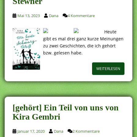
Stewner
Mai 13, 2023
Dana
4 Kommentare
Heute
gibt es mal drei ganz kurze Meinungen
zu zwei Geschichten, die ich gehört
bzw. gelesen habe.
WEITERLESEN
[gehört] Ein Teil von uns von
Kira Gembri
Januar 17, 2020
Dana
2 Kommentare