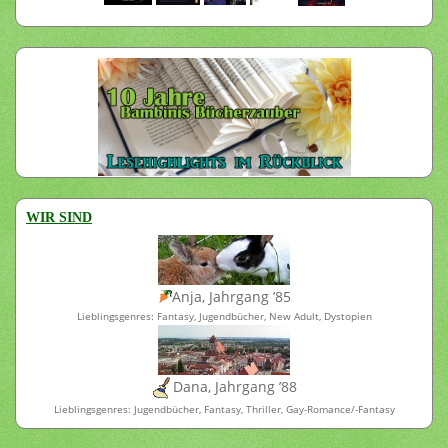
WIR SIND
Anja, Jahrgang ’85
Lieblingsgenres: Fantasy, Jugendbücher, New Adult, Dystopien
Dana, Jahrgang ’88
Lieblingsgenres: Jugendbücher, Fantasy, Thriller, Gay-Romance/-Fantasy