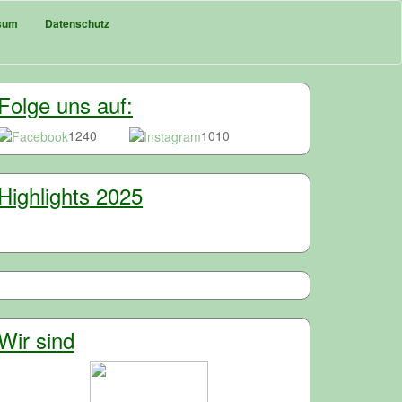
sum
Datenschutz
Folge uns auf:
1240
1010
Highlights 2025
Wir sind