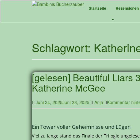
Skip
Startseite
Rezensionen
to
main
content
Schlagwort:
Katheri
[gelesen] Beautiful Liars 
Katherine McGee
Juni 24, 2025
Juni 23, 2025
Anja
Kommentar hinte
Ein Tower voller Geheimnisse und Lügen
Viel zu lange stand das Finale der Trilogie ungele