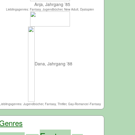
Anja, Jahrgang ’85
Lieblingsgenres: Fantasy, Jugendbücher, New Adult, Dystopien
Dana, Jahrgang ’88
Lieblingsgenres: Jugendbücher, Fantasy, Thriller, Gay-Romance/-Fantasy
Genres