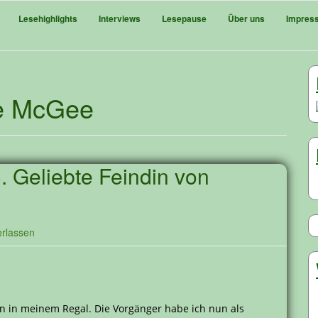
Lesehighlights
Interviews
Lesepause
Über uns
Impres
ne McGee
3. Geliebte Feindin von
rlassen
sen in meinem Regal. Die Vorgänger habe ich nun als