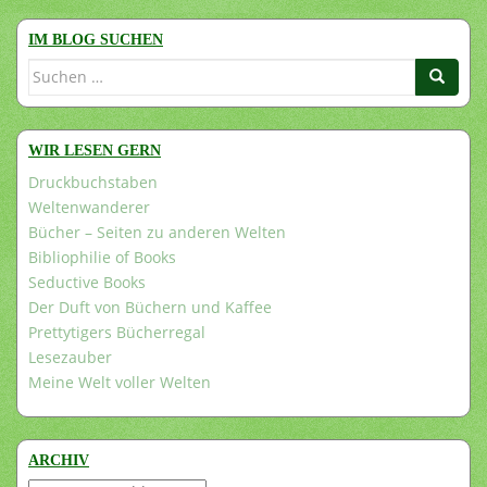
IM BLOG SUCHEN
Suchen
nach:
WIR LESEN GERN
Druckbuchstaben
Weltenwanderer
Bücher – Seiten zu anderen Welten
Bibliophilie of Books
Seductive Books
Der Duft von Büchern und Kaffee
Prettytigers Bücherregal
Lesezauber
Meine Welt voller Welten
ARCHIV