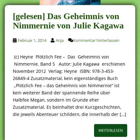
[gelesen] Das Geheimnis von
Nimmernie von Julie Kagawa
Februar 1, 2014
Anja
Kommentar hinterlassen
(c) Heyne Plötzlich Fee – Das Geheimnis von
Nimmernie. Band 5 Autor: Julie Kagawa erschienen
November 2012 Verlag: Heyne ISBN: 978-3-453-
26849-4 Zusatzmaterial, kein eigenständiges Buch
„Plötzlich Fee – das Geheimnis von Nimmernie“ ist
kein weiterer Band der spannende Reihe über
Halbfee Megan, sondern im Grunde eher
Zusatzmaterial. Es beinhaltet drei Kurzgeschichten,
die jeweils Abenteuer schildern, die innerhalb der […]
WEITERLESEN