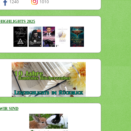
1240
1010
HIGHLIGHTS 2025
WIR SIND