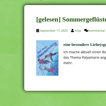
[gelesen] Sommergeflüst
September 17, 2025
Anja
Kommentar h
eine besondere Liebe(sg
Ich mache aktuell einen B
das Thema Polyamorie ange
mehr.