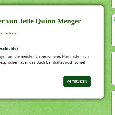
er von Jette Quinn Menger
interlassen
eschichte)
ogen um die meisten Liebesromane. Hier hatte mich
sprochen, aber das Buch beinhaltet noch so viel
WEITERLESEN