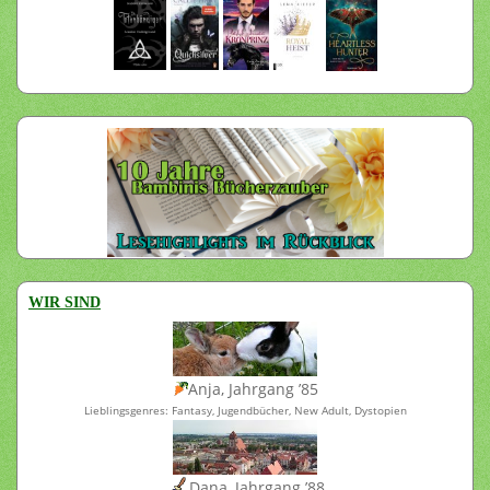
WIR SIND
Anja, Jahrgang ’85
Lieblingsgenres: Fantasy, Jugendbücher, New Adult, Dystopien
Dana, Jahrgang ’88