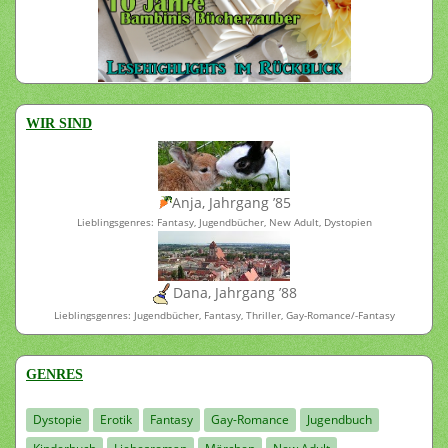
WIR SIND
Anja, Jahrgang ’85
Lieblingsgenres: Fantasy, Jugendbücher, New Adult, Dystopien
Dana, Jahrgang ’88
Lieblingsgenres: Jugendbücher, Fantasy, Thriller, Gay-Romance/-Fantasy
GENRES
Dystopie
Erotik
Fantasy
Gay-Romance
Jugendbuch