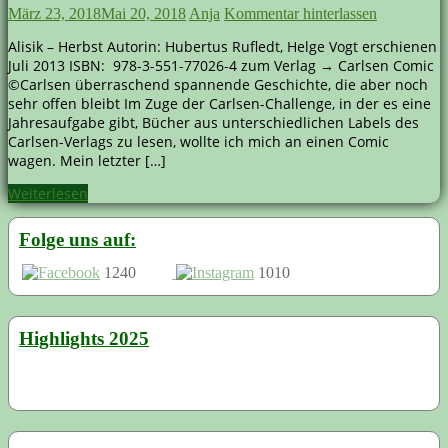
März 23, 2018
Mai 20, 2018
Anja
Kommentar hinterlassen
Alisik – Herbst Autorin: Hubertus Rufledt, Helge Vogt erschienen
Juli 2013 ISBN: 978-3-551-77026-4 zum Verlag → Carlsen Comic
©Carlsen überraschend spannende Geschichte, die aber noch
sehr offen bleibt Im Zuge der Carlsen-Challenge, in der es eine
Jahresaufgabe gibt, Bücher aus unterschiedlichen Labels des
Carlsen-Verlags zu lesen, wollte ich mich an einen Comic
wagen. Mein letzter […]
Weiterlesen
Folge uns auf:
1240
1010
Highlights 2025