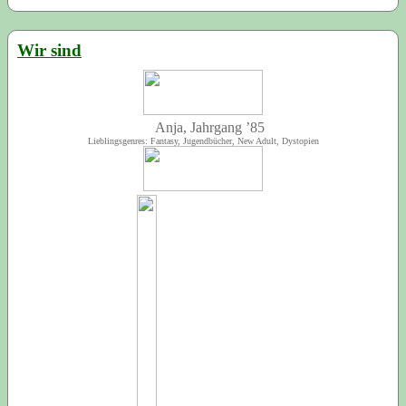
Wir sind
Anja, Jahrgang ’85
Lieblingsgenres: Fantasy, Jugendbücher, New Adult, Dystopien