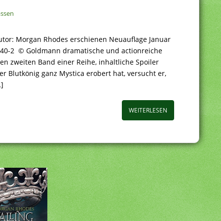
assen
utor: Morgan Rhodes erschienen Neuauflage Januar
340-2 © Goldmann dramatische und actionreiche
n zweiten Band einer Reihe, inhaltliche Spoiler
Blutkönig ganz Mystica erobert hat, versucht er,
…]
WEITERLESEN