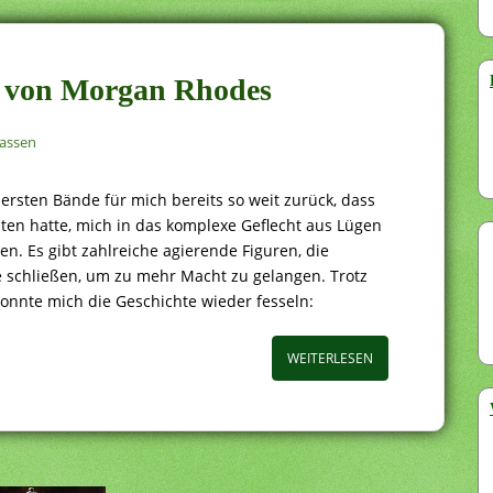
en von Morgan Rhodes
assen
 ersten Bände für mich bereits so weit zurück, dass
iten hatte, mich in das komplexe Geflecht aus Lügen
en. Es gibt zahlreiche agierende Figuren, die
 schließen, um zu mehr Macht zu gelangen. Trotz
konnte mich die Geschichte wieder fesseln:
WEITERLESEN