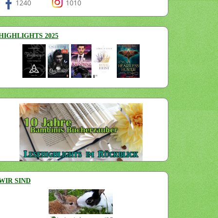
1240
1010
HIGHLIGHTS 2025
WIR SIND