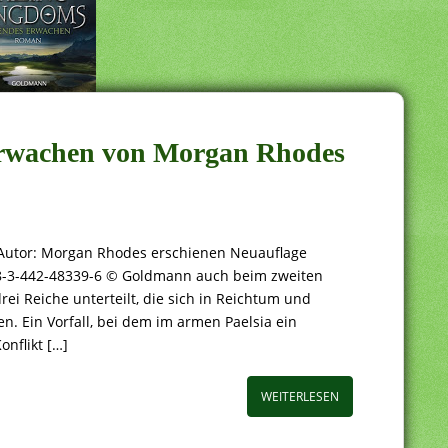
Erwachen von Morgan Rhodes
Autor: Morgan Rhodes erschienen Neuauflage
8-3-442-48339-6 © Goldmann auch beim zweiten
rei Reiche unterteilt, die sich in Reichtum und
n. Ein Vorfall, bei dem im armen Paelsia ein
onflikt […]
WEITERLESEN