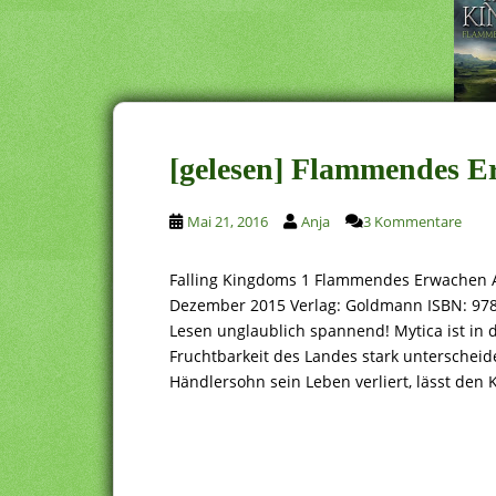
[gelesen] Flammendes 
Mai 21, 2016
Anja
3 Kommentare
Falling Kingdoms 1 Flammendes Erwachen 
Dezember 2015 Verlag: Goldmann ISBN: 97
Lesen unglaublich spannend! Mytica ist in d
Fruchtbarkeit des Landes stark unterscheide
Händlersohn sein Leben verliert, lässt den K