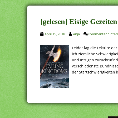
[gelesen] Eisige Gezeit
April 15, 2018
Anja
Kommentar hinterl
Leider lag die Lektüre der
ich ziemliche Schwierigke
und Intrigen zurückzufind
verschiedenste Bündnisse
der Startschwierigkeiten 