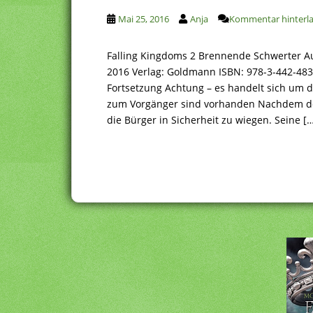
Mai 25, 2016
Anja
Kommentar hinterl
Falling Kingdoms 2 Brennende Schwerter A
2016 Verlag: Goldmann ISBN: 978-3-442-48
Fortsetzung Achtung – es handelt sich um de
zum Vorgänger sind vorhanden Nachdem der 
die Bürger in Sicherheit zu wiegen. Seine [