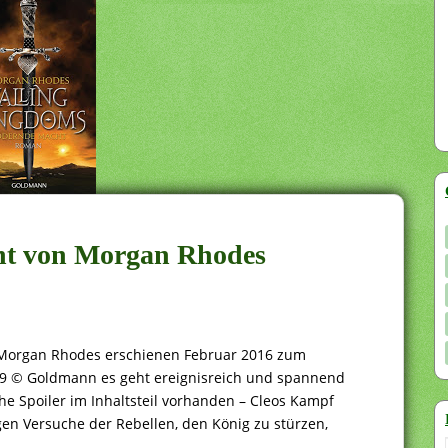
ht von Morgan Rhodes
 Morgan Rhodes erschienen Februar 2016 zum
9 © Goldmann es geht ereignisreich und spannend
che Spoiler im Inhaltsteil vorhanden – Cleos Kampf
gen Versuche der Rebellen, den König zu stürzen,