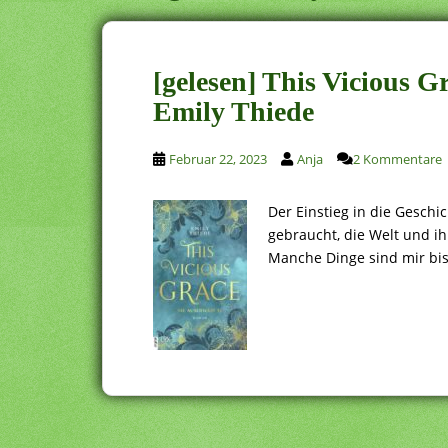
[gelesen] This Vicious G
Emily Thiede
Februar 22, 2023
Anja
2 Kommentare
Der Einstieg in die Geschi
gebraucht, die Welt und i
Manche Dinge sind mir bi