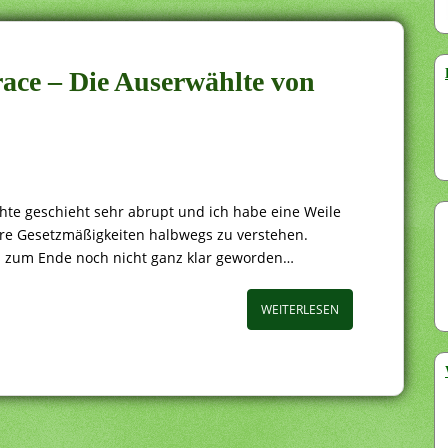
race – Die Auserwählte von
chte geschieht sehr abrupt und ich habe eine Weile
hre Gesetzmäßigkeiten halbwegs zu verstehen.
s zum Ende noch nicht ganz klar geworden…
WEITERLESEN