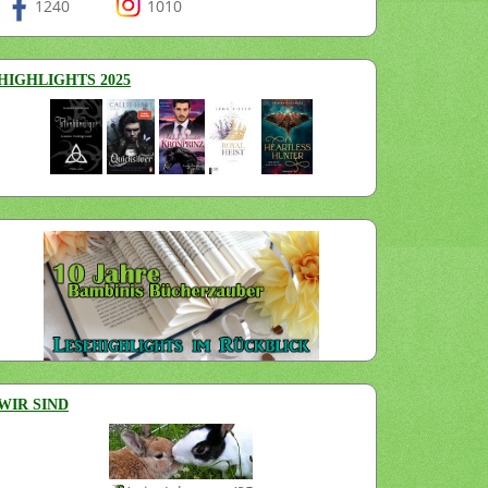
1240
1010
HIGHLIGHTS 2025
WIR SIND