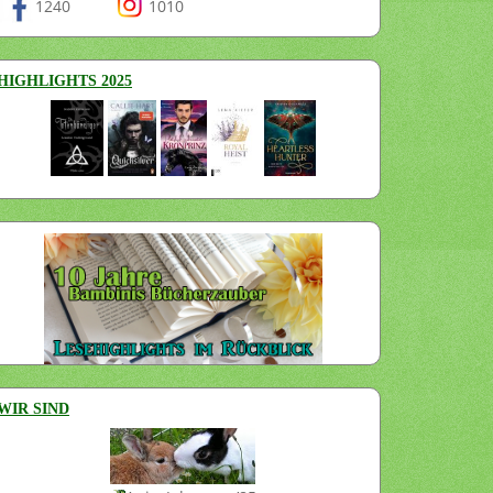
1240
1010
HIGHLIGHTS 2025
WIR SIND