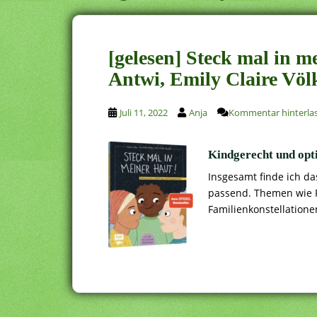
[gelesen] Steck mal in 
Antwi, Emily Claire Völ
Juli 11, 2022
Anja
Kommentar hinterla
Kindgerecht und opt
Insgesamt finde ich da
passend. Themen wie R
Familienkonstellation