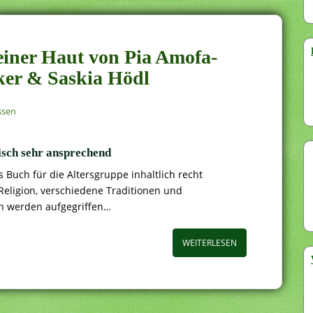
meiner Haut von Pia Amofa-
ker & Saskia Hödl
ssen
isch sehr ansprechend
s Buch für die Altersgruppe inhaltlich recht
eligion, verschiedene Traditionen und
en werden aufgegriffen…
WEITERLESEN