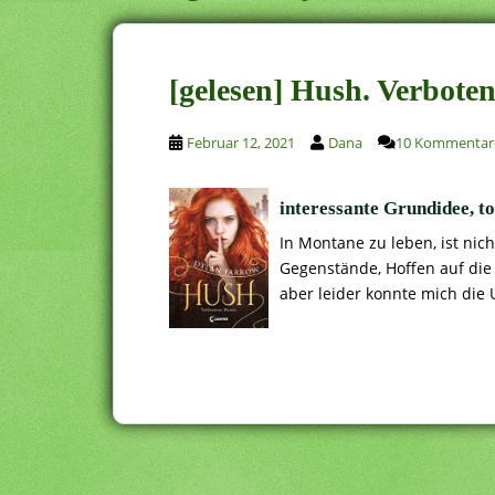
[gelesen] Hush. Verbote
Februar 12, 2021
Dana
10 Kommentar
interessante Grundidee, t
In Montane zu leben, ist nic
Gegenstände, Hoffen auf die
aber leider konnte mich die