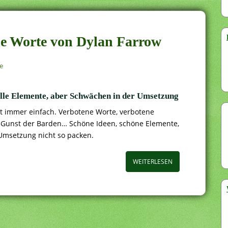
ne Worte von Dylan Farrow
e
olle Elemente, aber Schwächen in der Umsetzung
ht immer einfach. Verbotene Worte, verbotene
 Gunst der Barden… Schöne Ideen, schöne Elemente,
 Umsetzung nicht so packen.
WEITERLESEN