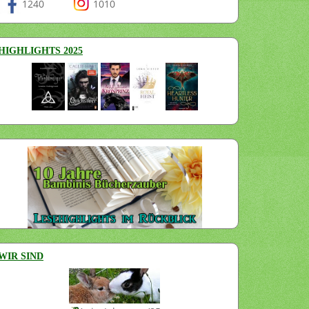
1240
1010
HIGHLIGHTS 2025
WIR SIND