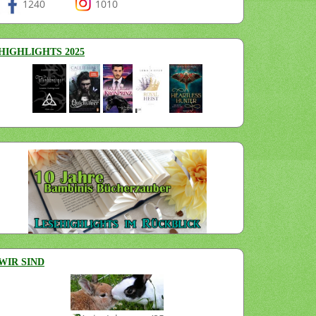
1240
1010
HIGHLIGHTS 2025
WIR SIND