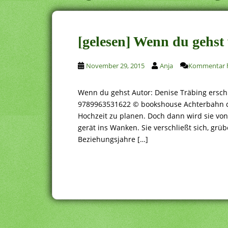
[gelesen] Wenn du gehst
November 29, 2015
Anja
Kommentar h
Wenn du gehst Autor: Denise Träbing ersc
9789963531622 © bookshouse Achterbahn der
Hochzeit zu planen. Doch dann wird sie vo
gerät ins Wanken. Sie verschließt sich, grübe
Beziehungsjahre […]