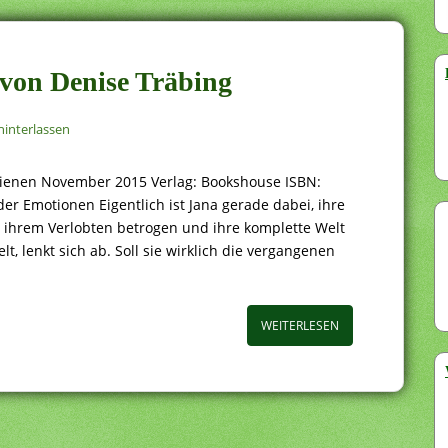
 von Denise Träbing
interlassen
hienen November 2015 Verlag: Bookshouse ISBN:
 Emotionen Eigentlich ist Jana gerade dabei, ihre
n ihrem Verlobten betrogen und ihre komplette Welt
lt, lenkt sich ab. Soll sie wirklich die vergangenen
WEITERLESEN