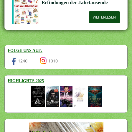
Erfindungen der Jahrtausende
WEITERLESEN
FOLGE UNS AUF:
1240
1010
HIGHLIGHTS 2025