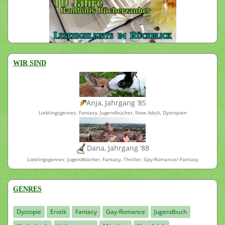
WIR SIND
Anja, Jahrgang ’85
Lieblingsgenres: Fantasy, Jugendbücher, New Adult, Dystopien
Dana, Jahrgang ’88
Lieblingsgenres: Jugendbücher, Fantasy, Thriller, Gay-Romance/-Fantasy
GENRES
Dystopie
Erotik
Fantasy
Gay-Romance
Jugendbuch