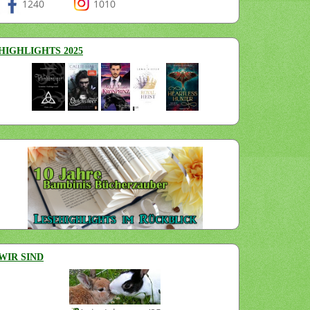
1240
1010
HIGHLIGHTS 2025
WIR SIND