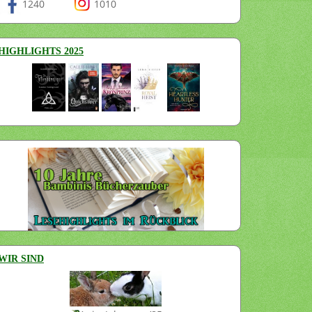
1240
1010
HIGHLIGHTS 2025
WIR SIND