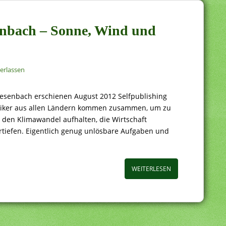
senbach – Sonne, Wind und
erlassen
esenbach erschienen August 2012 Selfpublishing
litiker aus allen Ländern kommen zusammen, um zu
 den Klimawandel aufhalten, die Wirtschaft
rtiefen. Eigentlich genug unlösbare Aufgaben und
WEITERLESEN