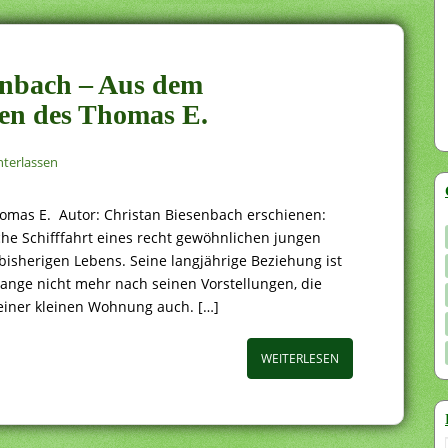
senbach – Aus dem
en des Thomas E.
terlassen
mas E. Autor: Christan Biesenbach erschienen:
e Schifffahrt eines recht gewöhnlichen jungen
isherigen Lebens. Seine langjährige Beziehung ist
lange nicht mehr nach seinen Vorstellungen, die
einer kleinen Wohnung auch. […]
WEITERLESEN