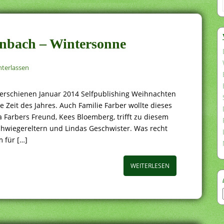
senbach – Wintersonne
terlassen
erschienen Januar 2014 Selfpublishing Weihnachten
e Zeit des Jahres. Auch Familie Farber wollte dieses
 Farbers Freund, Kees Bloemberg, trifft zu diesem
Schwiegereltern und Lindas Geschwister. Was recht
m für […]
WEITERLESEN