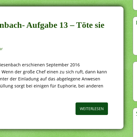
enbach- Aufgabe 13 – Töte sie
ar
n Biesenbach erschienen September 2016
er Wenn der große Chef einen zu sich ruft, dann kann
inter der Einladung auf das abgelegene Anwesen
üllung sorgt bei einigen für Euphorie, bei anderen
WEITERLESEN