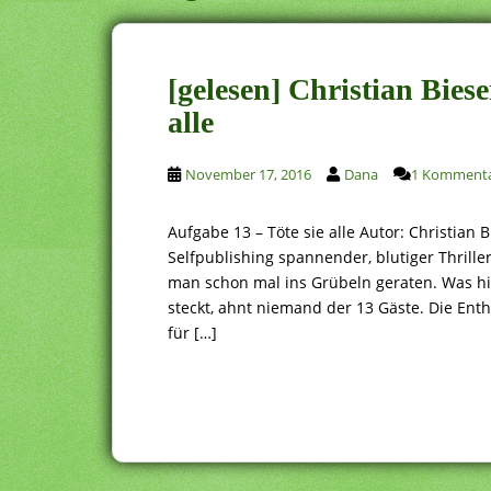
[gelesen] Christian Bies
alle
November 17, 2016
Dana
1 Komment
Aufgabe 13 – Töte sie alle Autor: Christia
Selfpublishing spannender, blutiger Thrill
man schon mal ins Grübeln geraten. Was h
steckt, ahnt niemand der 13 Gäste. Die Enth
für […]