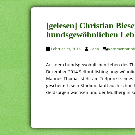
[gelesen] Christian Bie
hundsgewöhnlichen Leb
Februar 21, 2015
Dana
Kommentar hin
Aus dem hundsgewöhnlichen Leben des Tho
Dezember 2014 Selfpublishing ungewöhnlich
Mannes Thomas steht am Tiefpunkt seines b
gescheitert, sein Studium läuft auch schon 
Geldsorgen wachsen und der Müllberg in s