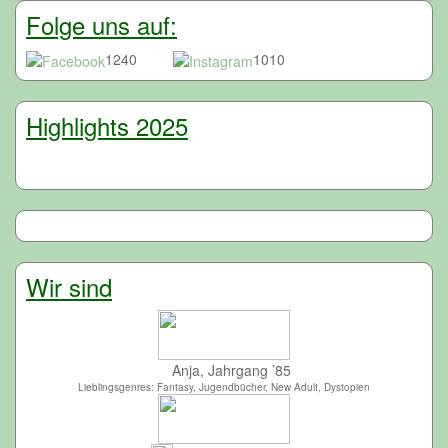
Folge uns auf:
1240
1010
Highlights 2025
Wir sind
Anja, Jahrgang ’85
Lieblingsgenres: Fantasy, Jugendbücher, New Adult, Dystopien