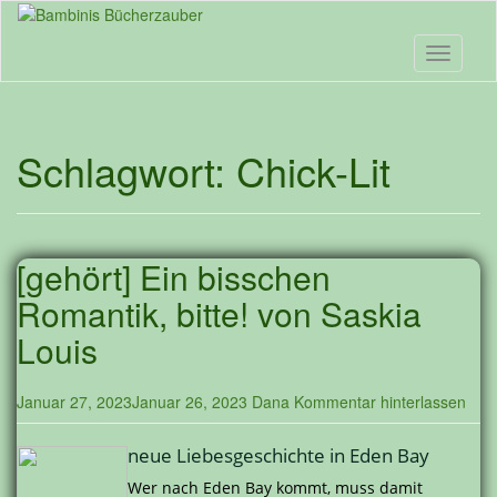
Skip
to
main
Toggle n
content
Schlagwort:
Chick-Lit
[gehört] Ein bisschen
Romantik, bitte! von Saskia
Louis
Januar 27, 2023
Januar 26, 2023
Dana
Kommentar hinterlassen
neue Liebesgeschichte in Eden Bay
Wer nach Eden Bay kommt, muss damit