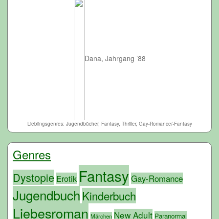
Dana, Jahrgang ’88
Lieblingsgenres: Jugendbücher, Fantasy, Thriller, Gay-Romance/-Fantasy
Genres
Fantasy
Dystopie
Erotik
Gay-Romance
Jugendbuch
Kinderbuch
Liebesroman
New Adult
Paranormal
Märchen