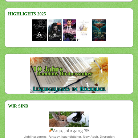
HIGHLIGHTS 2025
WIR SIND
Anja, Jahrgang ’85
Lieblingsgenres: Fantasy, Jugendbücher, New Adult, Dystopien