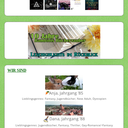
WIR SIND
Anja, Jahrgang ’85
Lieblingsgenres: Fantasy, Jugendbücher, New Adult, Dystopien
Dana, Jahrgang ’88
Lieblingsgenres: Jugendbücher, Fantasy, Thriller, Gay-Romance/-Fantasy