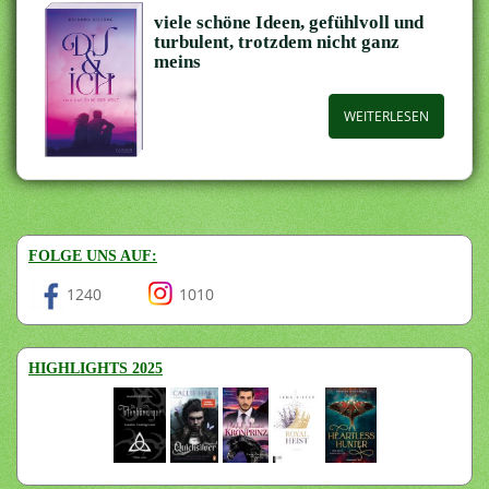
viele schöne Ideen, gefühlvoll und
turbulent, trotzdem nicht ganz
meins
WEITERLESEN
FOLGE UNS AUF:
1240
1010
HIGHLIGHTS 2025