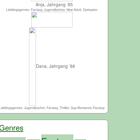
Anja, Jahrgang ’85
Lieblingsgenres: Fantasy, Jugendbücher, New Adult, Dystopien
Dana, Jahrgang ’88
Lieblingsgenres: Jugendbücher, Fantasy, Thriller, Gay-Romance/-Fantasy
Genres