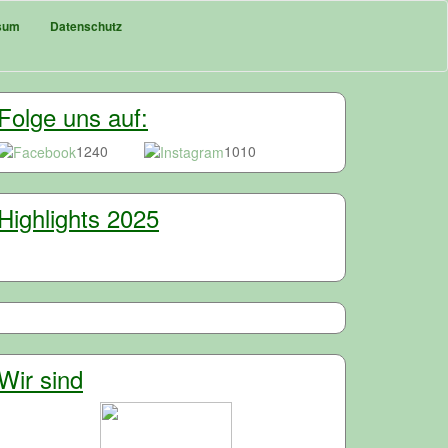
sum
Datenschutz
Folge uns auf:
1240
1010
Highlights 2025
Wir sind