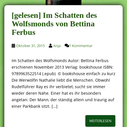
[gelesen] Im Schatten des
Wolfsmonds von Bettina
Ferbus
Oktober 31, 2015
Anja
1 Kommentar
Im Schatten des Wolfsmonds Autor: Bettina Ferbus
erschienen November 2013 Verlag: bookshouse ISBN:
9789963522514 (.epub) © bookshouse einfach zu kurz
Die Werwölfin Nathalie liebt die Menschen. Obwohl
Rudelführer Ray es ihr verbietet, sucht sie immer
wieder deren Nähe. Einer hat es ihr besonders
angetan: Der Mann, der ständig allein und traurig auf
einer Parkbank sitzt. […]
WEITERLESEN