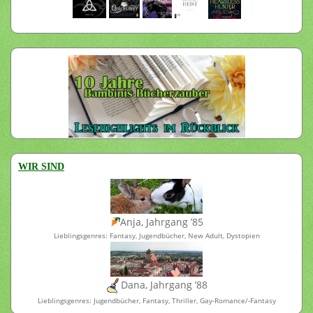
WIR SIND
Anja, Jahrgang ’85
Lieblingsgenres: Fantasy, Jugendbücher, New Adult, Dystopien
Dana, Jahrgang ’88
Lieblingsgenres: Jugendbücher, Fantasy, Thriller, Gay-Romance/-Fantasy