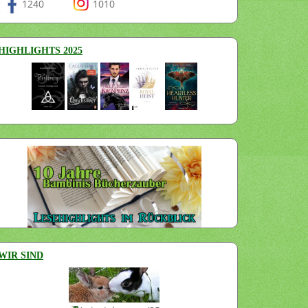
1240
1010
HIGHLIGHTS 2025
WIR SIND