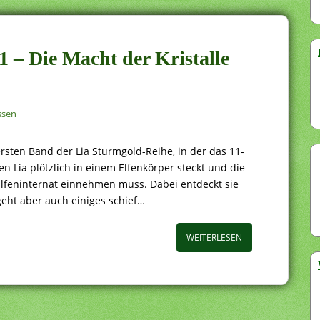
1 – Die Macht der Kristalle
ssen
rsten Band der Lia Sturmgold-Reihe, in der das 11-
Lia plötzlich in einem Elfenkörper steckt und die
Elfeninternat einnehmen muss. Dabei entdeckt sie
geht aber auch einiges schief…
WEITERLESEN