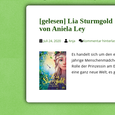
[gelesen] Lia Sturmgold 
von Aniela Ley
Juli 24, 2020
Anja
Kommentar hinterla
Es handelt sich um den e
jährige Menschenmädchen 
Rolle der Prinzessin am 
eine ganz neue Welt, es 