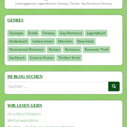
Lieblingsgenres: Jugendbücher, Fantasy, Thriller, Gay-Romance/-Fantasy
GENRES
Dystopie
Erotik
Fantasy
Gay-Romance
Jugendbuch
Kinderbuch
Liebesroman
Märchen
New Adult
Paranormal Romance
Roman
Romance
Romantic Thrill
Sachbuch
Science-Fiction
Thriller/ Krimi
IM BLOG SUCHEN
Suchen
nach:
WIR LESEN GERN
Druckbuchstaben
Weltenwanderer
Bücher – Seiten zu anderen Welten