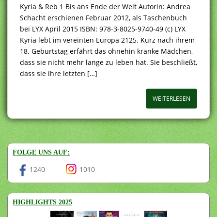
Kyria & Reb 1 Bis ans Ende der Welt Autorin: Andrea
Schacht erschienen Februar 2012, als Taschenbuch
bei LYX April 2015 ISBN: 978-3-8025-9740-49 (c) LYX
Kyria lebt im vereinten Europa 2125. Kurz nach ihrem
18. Geburtstag erfährt das ohnehin kranke Mädchen,
dass sie nicht mehr lange zu leben hat. Sie beschließt,
dass sie ihre letzten […]
WEITERLESEN
FOLGE UNS AUF:
1240
1010
HIGHLIGHTS 2025