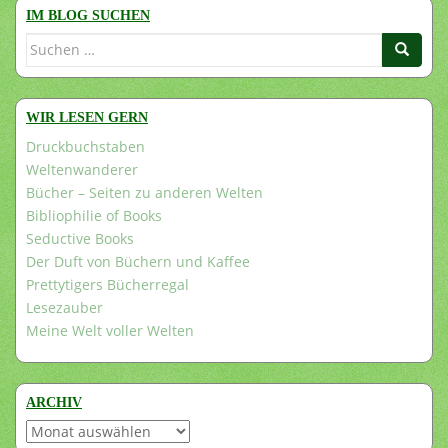
IM BLOG SUCHEN
Suchen
nach:
WIR LESEN GERN
Druckbuchstaben
Weltenwanderer
Bücher – Seiten zu anderen Welten
Bibliophilie of Books
Seductive Books
Der Duft von Büchern und Kaffee
Prettytigers Bücherregal
Lesezauber
Meine Welt voller Welten
ARCHIV
Archiv