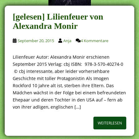
[gelesen] Lilienfeuer von
Alexandra Monir
September 20, 2015
Anja
4 Kommentare
Lilienfeuer Autor: Alexandra Monir erschienen
September 2015 Verlag: cbj ISBN: 978-3-570-40274-0
© cbj interessante, aber leider vorhersehbare
Geschichte mit toller Protagonistin Als Imogen
Rockford 10 Jahre alt ist, sterben ihre Eltern. Das
Mädchen wächst in der Folge bei einem befreundeten
Ehepaar und deren Tochter in den USA auf – fern ab
von ihrer adligen, englischen […]
WEITERLESEN