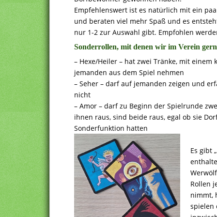
Empfehlenswert ist es natürlich mit ein pa
und beraten viel mehr Spaß und es entsteht
nur 1-2 zur Auswahl gibt. Empfohlen werde
Sonderrollen, mit denen wir im Verein gern
– Hexe/Heiler – hat zwei Tränke, mit einem
jemanden aus dem Spiel nehmen
– Seher – darf auf jemanden zeigen und erf
nicht
– Amor – darf zu Beginn der Spielrunde zwei
ihnen raus, sind beide raus, egal ob sie D
Sonderfunktion hatten
Es gibt 
enthalt
Werwölf
Rollen j
nimmt, 
spielen 