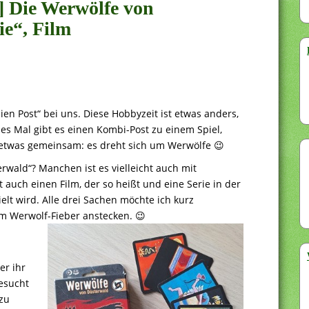
] Die Werwölfe von
ie“, Film
ien Post“ bei uns. Diese Hobbyzeit ist etwas anders,
s Mal gibt es einen Kombi-Post zu einem Spiel,
 etwas gemeinsam: es dreht sich um Werwölfe 😉
rwald“? Manchen ist es vielleicht auch mit
auch einen Film, der so heißt und eine Serie in der
elt wird. Alle drei Sachen möchte ich kurz
em Werwolf-Fieber anstecken. 😉
er ihr
esucht
 zu