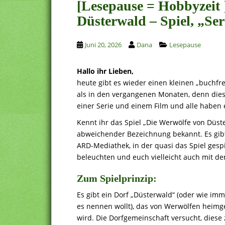
[Lesepause = Hobbyzeit 
Düsterwald – Spiel, „Ser
Juni 20, 2026
Dana
Lesepause
Hallo ihr Lieben,
heute gibt es wieder einen kleinen „buchfre
als in den vergangenen Monaten, denn diese
einer Serie und einem Film und alle haben
Kennt ihr das Spiel „Die Werwölfe von Düste
abweichender Bezeichnung bekannt. Es gibt 
ARD-Mediathek, in der quasi das Spiel gespi
beleuchten und euch vielleicht auch mit d
Zum Spielprinzip:
Es gibt ein Dorf „Düsterwald“ (oder wie imm
es nennen wollt), das von Werwölfen heimg
wird. Die Dorfgemeinschaft versucht, diese