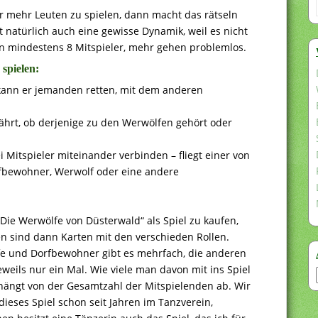
ar mehr Leuten zu spielen, dann macht das rätseln
 natürlich auch eine gewisse Dynamik, weil es nicht
n mindestens 8 Mitspieler, mehr gehen problemlos.
 spielen:
 kann er jemanden retten, mit dem anderen
ährt, ob derjenige zu den Werwölfen gehört oder
 Mitspieler miteinander verbinden – fliegt einer von
orfbewohner, Werwolf oder eine andere
„Die Werwölfe von Düsterwald“ als Spiel zu kaufen,
en sind dann Karten mit den verschieden Rollen.
e und Dorfbewohner gibt es mehrfach, die anderen
eweils nur ein Mal. Wie viele man davon mit ins Spiel
hängt von der Gesamtzahl der Mitspielenden ab. Wir
dieses Spiel schon seit Jahren im Tanzverein,