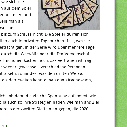
wie sich die
nn aus dem Spiel
er anstellen und
weiß man als
 welcher
 bis zum Schluss nicht. Die Spieler dürfen sich
ten auch in privaten Tagebüchern fest, was sie
rdächtigen. In der Serie wird über mehrere Tage
 durch die Werwölfe oder die Dorfgemeinschaft
e Emotionen kochen hoch, das Vertrauen ist fragil.
 wieder gewechselt, verschiedene Personen
iträtseln, zumindest was den dritten Werwolf
rraten, den zweiten kannte man dann irgendwann,
nicht, ob dann die gleiche Spannung aufkommt, wie
nd ja auch so ihre Strategien haben, wie man ans Ziel
ereits der zweiten Staffeln entgegen, die 2026