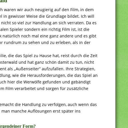
ald
ch waren wir auch neugierig auf den Film, in dem
l in gewisser Weise die Grundlage bildet. Ich will
r nicht so viel zur Handlung an sich verraten. Da es
alen Spieler sondern ein richtig Film ist, ist die
 natürlich noch mal eine ganz andere und es gibt
hr rundrum zu sehen und zu erleben, als in der
lie, die das Spiel zu Hause hat, reist durch die Zeit
sterwald und hat ganz schön damit zu tun, nicht
nt als „Außenseiter“ aufzufallen. Ihre Strategien,
lung, wie die Herausforderungen, die das Spiel an
n auch hier die Werwölfe gefunden und gebändigt
im Film verarbeitet und sorgen für zusätzliche
 gemacht die Handlung zu verfolgen, auch wenn das
nd man manche Auflösungen erst später ins
 irgendeiner Form?