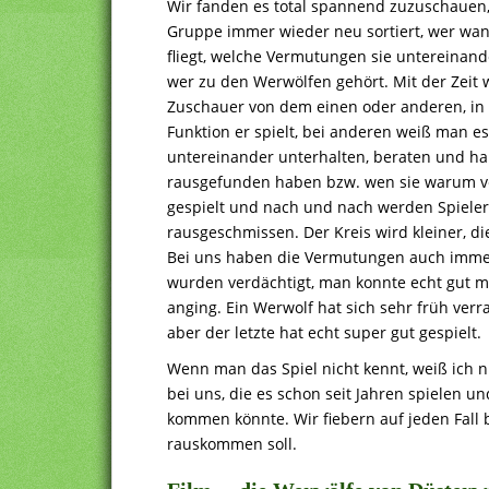
Wir fanden es total spannend zuzuschauen, 
Gruppe immer wieder neu sortiert, wer wa
fliegt, welche Vermutungen sie untereinand
wer zu den Werwölfen gehört. Mit der Zeit 
Zuschauer von dem einen oder anderen, in
Funktion er spielt, bei anderen weiß man es
untereinander unterhalten, beraten und hal
rausgefunden haben bzw. wen sie warum ve
gespielt und nach und nach werden Spieler
rausgeschmissen. Der Kreis wird kleiner, di
Bei uns haben die Vermutungen auch immer
wurden verdächtigt, man konnte echt gut m
anging. Ein Werwolf hat sich sehr früh ve
aber der letzte hat echt super gut gespielt.
Wenn man das Spiel nicht kennt, weiß ich 
bei uns, die es schon seit Jahren spielen u
kommen könnte. Wir fiebern auf jeden Fall b
rauskommen soll.