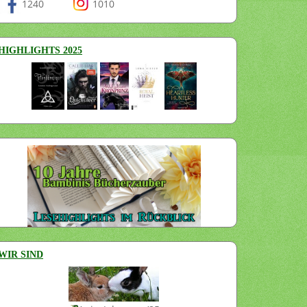
1240
1010
HIGHLIGHTS 2025
WIR SIND