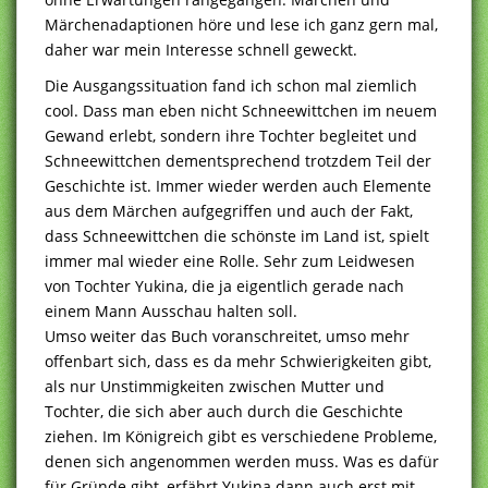
Märchenadaptionen höre und lese ich ganz gern mal,
daher war mein Interesse schnell geweckt.
Die Ausgangssituation fand ich schon mal ziemlich
cool. Dass man eben nicht Schneewittchen im neuem
Gewand erlebt, sondern ihre Tochter begleitet und
Schneewittchen dementsprechend trotzdem Teil der
Geschichte ist. Immer wieder werden auch Elemente
aus dem Märchen aufgegriffen und auch der Fakt,
dass Schneewittchen die schönste im Land ist, spielt
immer mal wieder eine Rolle. Sehr zum Leidwesen
von Tochter Yukina, die ja eigentlich gerade nach
einem Mann Ausschau halten soll.
Umso weiter das Buch voranschreitet, umso mehr
offenbart sich, dass es da mehr Schwierigkeiten gibt,
als nur Unstimmigkeiten zwischen Mutter und
Tochter, die sich aber auch durch die Geschichte
ziehen. Im Königreich gibt es verschiedene Probleme,
denen sich angenommen werden muss. Was es dafür
für Gründe gibt, erfährt Yukina dann auch erst mit