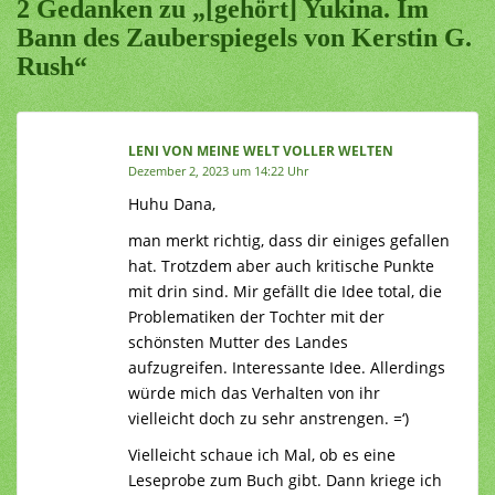
2 Gedanken zu „[gehört] Yukina. Im
Bann des Zauberspiegels von Kerstin G.
Rush“
LENI VON MEINE WELT VOLLER WELTEN
Dezember 2, 2023 um 14:22 Uhr
Huhu Dana,
man merkt richtig, dass dir einiges gefallen
hat. Trotzdem aber auch kritische Punkte
mit drin sind. Mir gefällt die Idee total, die
Problematiken der Tochter mit der
schönsten Mutter des Landes
aufzugreifen. Interessante Idee. Allerdings
würde mich das Verhalten von ihr
vielleicht doch zu sehr anstrengen. =‘)
Vielleicht schaue ich Mal, ob es eine
Leseprobe zum Buch gibt. Dann kriege ich