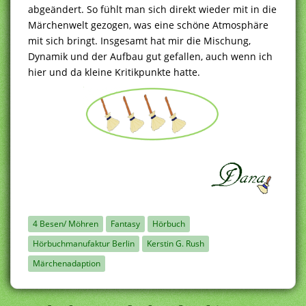
abgeändert. So fühlt man sich direkt wieder mit in die
Märchenwelt gezogen, was eine schöne Atmosphäre
mit sich bringt. Insgesamt hat mir die Mischung,
Dynamik und der Aufbau gut gefallen, auch wenn ich
hier und da kleine Kritikpunkte hatte.
4 Besen/ Möhren
Fantasy
Hörbuch
Hörbuchmanufaktur Berlin
Kerstin G. Rush
Märchenadaption