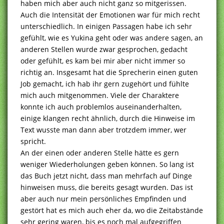
haben mich aber auch nicht ganz so mitgerissen.
Auch die Intensität der Emotionen war für mich recht
unterschiedlich. In einigen Passagen habe ich sehr
gefühlt, wie es Yukina geht oder was andere sagen, an
anderen Stellen wurde zwar gesprochen, gedacht
oder gefühlt, es kam bei mir aber nicht immer so
richtig an. Insgesamt hat die Sprecherin einen guten
Job gemacht, ich hab ihr gern zugehört und fühlte
mich auch mitgenommen. Viele der Charaktere
konnte ich auch problemlos auseinanderhalten,
einige klangen recht ähnlich, durch die Hinweise im
Text wusste man dann aber trotzdem immer, wer
spricht.
An der einen oder anderen Stelle hätte es gern
weniger Wiederholungen geben können. So lang ist
das Buch jetzt nicht, dass man mehrfach auf Dinge
hinweisen muss, die bereits gesagt wurden. Das ist
aber auch nur mein persönliches Empfinden und
gestört hat es mich auch eher da, wo die Zeitabstände
sehr gering waren, bis es noch mal aufgegriffen