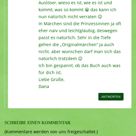
Auslöser, wieso es ist, wie es ist und
kommt, was so kommt 😀 das kann ich
nun natürlich nicht verraten 😉
In Märchen sind die Prinzessinnen ja oft
eher naiv und leichtgläubig, deswegen
passt es natürlich. Sehr in die Tiefe
gehen die „Originalmärchen“ ja auch
nicht. aber wünschen darf man sich das
natürlich trotzdem 😉
Ich bin gespannt, ob das Buch auch was
für dich ist.
Liebe Grüße,
Dana
ANTWORTEN
SCHREIBE EINEN KOMMENTAR
(Kommentare werden von uns freigeschaltet.)