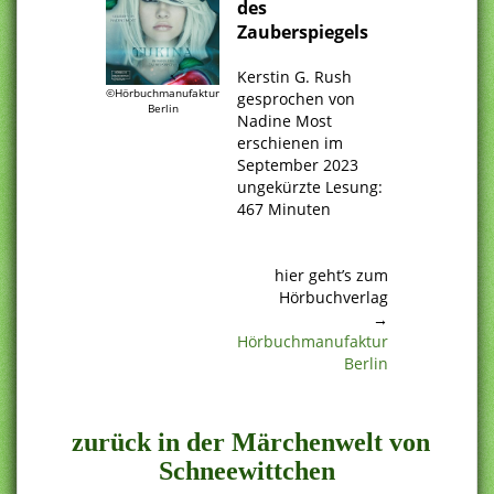
des
Zauberspiegels
.
Kerstin G. Rush
©Hörbuchmanufaktur
gesprochen von
Berlin
Nadine Most
erschienen im
September 2023
ungekürzte Lesung:
467 Minuten
.
.
hier geht’s zum
Hörbuchverlag
→
Hörbuchmanufaktur
Berlin
.
zurück in der Märchenwelt von
Schneewittchen