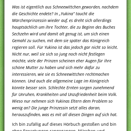
Was ist eigentlich aus Schneewittchen geworden, nachdem
die Geschichte endete? In „Yukina“ taucht die
Märchenprinzessin wieder auf, es dreht sich allerdings
hauptsächlich um ihre Tochter, die zu Beginn des Buches
Sechzehn wird und damit alt genug ist, um sich einen
Gemahl zu suchen, mit dem sie später das Königreich
regieren soll. Für Yukina ist das jedoch gar nicht so leicht.
Nicht nur, weil sie sich so jung noch nicht festlegen
möchte, viele der Prinzen scheinen eher Augen für ihre
schöne Mutter zu haben und sich mehr dafür zu
interessieren, wie sie es Schneewittchen rechtmachen
können. Und auch die allgemeine Lage im Königreich
könnte besser sein. Schlechte Ernten sorgen zunehmend
für Unruhen, Krankheiten und Unzufriedenheit beim Volk.
Wieso nur nehmen sich Yukinas Eltern dem Problem so
wenig an? Die junge Prinzessin setzt alles daran,
herauszufinden, was es mit all diesen Dingen auf sich hat.
Ich bin zufällig auf dieses Hörbuch gestoßen und bin
ohne Erwartungen rangegangen. Märchen und