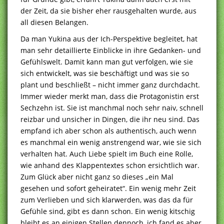
der Zeit, da sie bisher eher rausgehalten wurde, aus
all diesen Belangen.
Da man Yukina aus der Ich-Perspektive begleitet, hat
man sehr detaillierte Einblicke in ihre Gedanken- und
Gefühlswelt. Damit kann man gut verfolgen, wie sie
sich entwickelt, was sie beschäftigt und was sie so
plant und beschließt – nicht immer ganz durchdacht.
Immer wieder merkt man, dass die Protagonistin erst
Sechzehn ist. Sie ist manchmal noch sehr naiv, schnell
reizbar und unsicher in Dingen, die ihr neu sind. Das
empfand ich aber schon als authentisch, auch wenn
es manchmal ein wenig anstrengend war, wie sie sich
verhalten hat. Auch Liebe spielt im Buch eine Rolle,
wie anhand des Klappentextes schon ersichtlich war.
Zum Glück aber nicht ganz so dieses „ein Mal
gesehen und sofort geheiratet“. Ein wenig mehr Zeit
zum Verlieben und sich klarwerden, was das da für
Gefühle sind, gibt es dann schon. Ein wenig kitschig
bleibt es an einigen Stellen dennoch, ich fand es aber